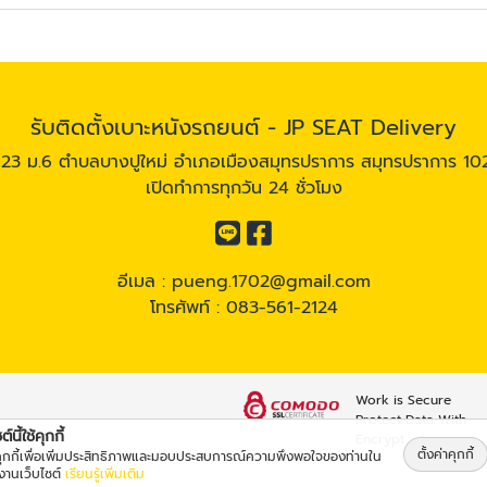
รับติดตั้งเบาะหนังรถยนต์ - JP SEAT Delivery
23 ม.6 ตำบลบางปูใหม่ อำเภอเมืองสมุทรปราการ สมุทรปราการ 1
เปิดทำการทุกวัน 24 ชั่วโมง
อีเมล :
pueng.1702@gmail.com
โทรศัพท์ :
083-561-2124
Work is Secure
Protect Data With
์นี้ใช้คุกกี้
Encrypt
ตั้งค่าคุกกี้
้คุกกี้เพื่อเพิ่มประสิทธิภาพและมอบประสบการณ์ความพึงพอใจของท่านใน
้งานเว็บไซต์
เรียนรู้เพิ่มเติม