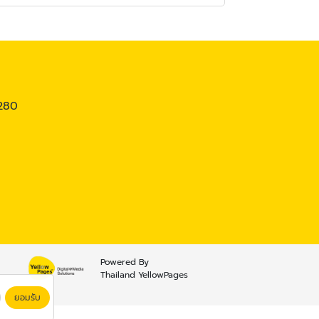
0280
Powered By
Thailand YellowPages
ยอมรับ