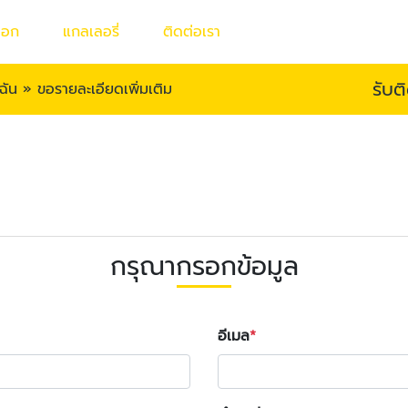
็อก
แกลเลอรี่
ติดต่อเรา
รับต
ฉัน
»
ขอรายละเอียดเพิ่มเติม
น
กรุณากรอกข้อมูล
อีเมล