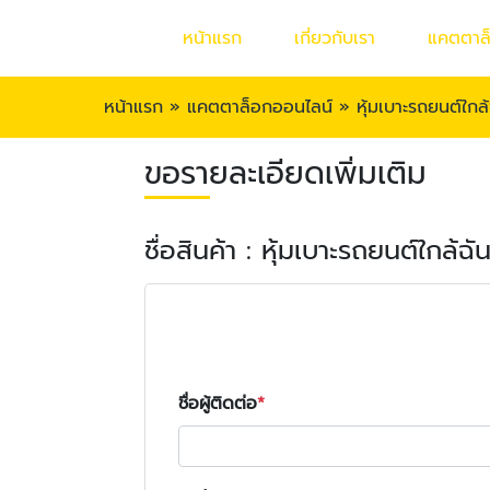
หน้าแรก
เกี่ยวกับเรา
แคตตาล
หน้าแรก
»
แคตตาล็อกออนไลน์
»
หุ้มเบาะรถยนต์ใกล้
ขอรายละเอียดเพิ่มเติม
ชื่อสินค้า : หุ้มเบาะรถยนต์ใกล้ฉั
ชื่อผู้ติดต่อ