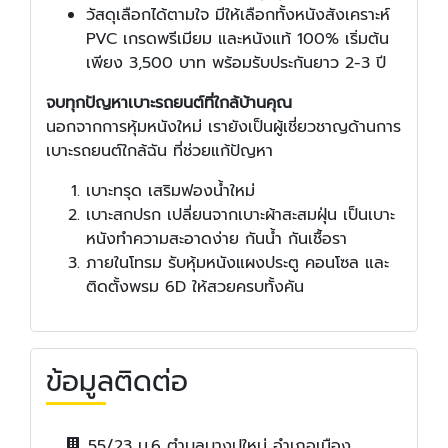
วัสดุเลือกได้ตามใจ มีให้เลือกทั้งหนังสังเคราะห์
PVC เกรดพรีเมียม และหนังแท้ 100% เริ่มต้น
เพียง 3,500 บาท พร้อมรับประกันยาว 2-3 ปี
จบทุกปัญหาเบาะรถยนต์ที่ใกล้บ้านคุณ
นอกจากการหุ้มหนังใหม่ เรายังเป็นผู้เชี่ยวชาญด้านการ
เบาะรถยนต์ใกล้ฉัน ที่ช่วยแก้ปัญหา
เบาะทรุด เสริมฟองน้ำใหม่
เบาะสกปรก เปลี่ยนจากเบาะผ้าสะสมฝุ่น เป็นเบาะ
หนังทำความสะอาดง่าย กันน้ำ กันเชื้อรา
ภายในโทรม รับหุ้มหนังแผงประตู คอนโซล และ
ติดตั้งพรม 6D ให้สวยครบทั้งคัน
ข้อมูลติดต่อ
55/23 ม.6 ตำบลบางปูใหม่ อำเภอเมือง