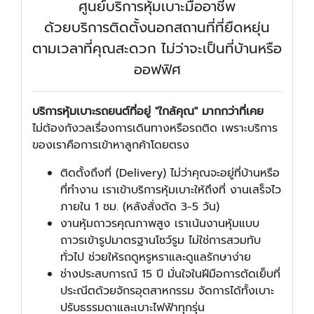
ศูนย์บริการหุ้มเบาะมืออาชีพ
ด้วยบริการติดตั้งนอกสถานที่ที่ยืดหยุ่น
ตามเวลาที่คุณสะดวก ไม่ว่าจะเป็นที่บ้านหรือ
ออฟฟิศ
บริการหุ้มเบาะรถยนต์ที่อยู่ "ใกล้คุณ" มากกว่าที่เคย
ไม่ต้องกังวลเรื่องการเดินทางหรือรถติด เพราะบริการ
ของเราคือการเข้าหาลูกค้าโดยตรง
ติดตั้งถึงที่ (Delivery) ไม่ว่าคุณจะอยู่ที่บ้านหรือ
ที่ทำงาน เราเข้าบริการหุ้มเบาะให้ถึงที่ งานเสร็จไว
ภายใน 1 ชม. (หลังสั่งตัด 3-5 วัน)
งานหุ้มถาวรคุณภาพสูง เราเน้นงานหุ้มแบบ
ถาวรเข้ารูปมาตรฐานโชว์รูม ไม่ใช่การสวมทับ
ทั่วไป ช่วยให้รถดูหรูหราและดูแลรักษาง่าย
ช่างประสบการณ์ 15 ปี มั่นใจในฝีมือการตัดเย็บที่
ประณีตด้วยจักรอุตสาหกรรม จัดการได้ทั้งเบาะ
ปรับธรรมดาและเบาะไฟฟ้าทุกรุ่น