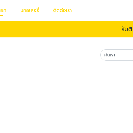
็อก
แกลเลอรี่
ติดต่อเรา
รับต