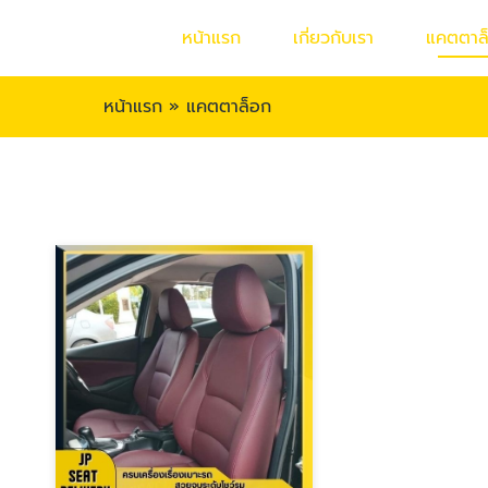
หน้าแรก
เกี่ยวกับเรา
แคตตาล
หน้าแรก
»
แคตตาล็อก