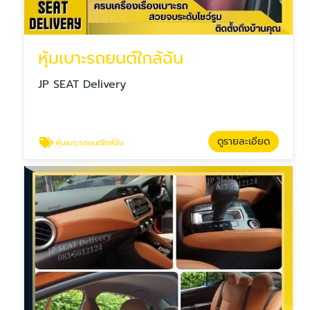
หุ้มเบาะรถยนต์ใกล้ฉัน
JP SEAT Delivery
ดูรายละเอียด
หุ้มเบาะรถยนต์ใกล้ฉัน